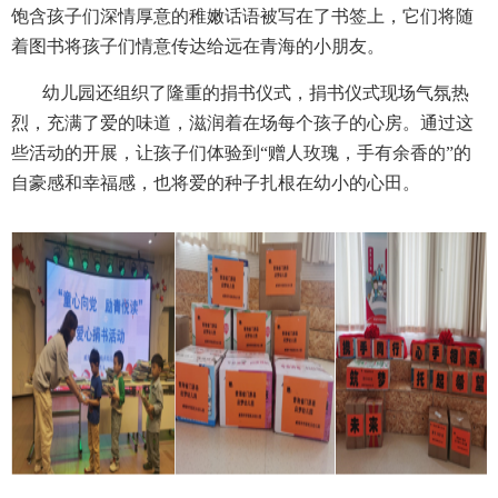
饱含孩子们深情厚意的稚嫩话语被写在了书签上，它们将随
着图书将孩子们情意传达给远在青海的小朋友。
幼儿园还组织了隆重的捐书仪式，捐书仪式现场气氛热
烈，充满了爱的味道，滋润着在场每个孩子的心房。通过这
些活动的开展，让孩子们体验到“赠人玫瑰，手有余香的”的
自豪感和幸福感，也将爱的种子扎根在幼小的心田。