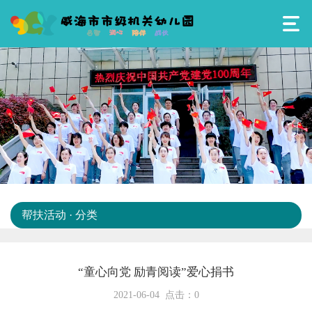
帮扶活动 · 分类
“童心向党 励青阅读”爱心捐书
2021-06-04 点击：
0