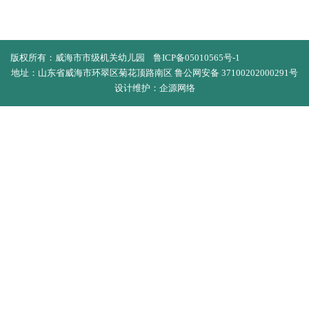
版权所有：‍威海市市级机关幼儿园
鲁ICP备05010565号-1
地址：山东省威海市环翠区菊花顶路南区
鲁公网安备 37100202000291号
设计维护：企源网络