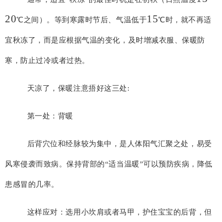
20
15
℃之间）。等到寒露时节后、气温低于
℃时，就不再适
宜秋冻了，而是应根据气温的变化，及时增减衣服、保暖防
寒，防止过冷或者过热。
天凉了，保暖注意捂好这三处
:
第一处：背暖
后背穴位和经脉较为集中，是人体阳气汇聚之处，易受
风寒侵袭而致病。保持背部的“适当温暖”可以预防疾病，降低
患感冒的几率。
这样应对：选用小坎肩或者马甲，护住宝宝的后背，但