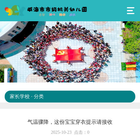
家长学校 · 分类
气温骤降，这份宝宝穿衣提示请接收
2025-10-23 点击：
0