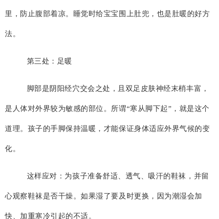
里，防止腹部着凉。睡觉时给宝宝围上肚兜，也是肚暖的好方
法。
第三处：足暖
脚部是阴阳经穴交会之处，且双足皮肤神经末梢丰富，
是人体对外界较为敏感的部位。所谓“寒从脚下起”，就是这个
道理。孩子的手脚保持温暖，才能保证身体适应外界气候的变
化。
这样应对：为孩子准备舒适、透气、吸汗的鞋袜，并留
心观察鞋袜是否干燥。如果湿了要及时更换，因为潮湿会加
快、加重寒冷引起的不适。