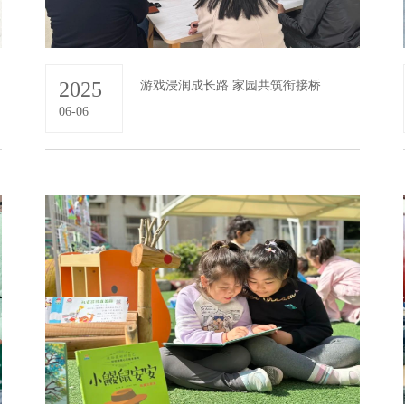
2025
示活动
游戏浸润成长路 家园共筑衔接桥
06-06