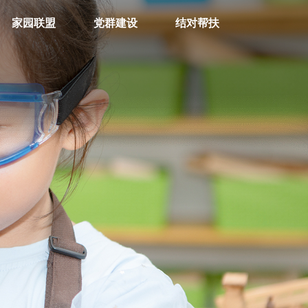
家园联盟
党群建设
结对帮扶