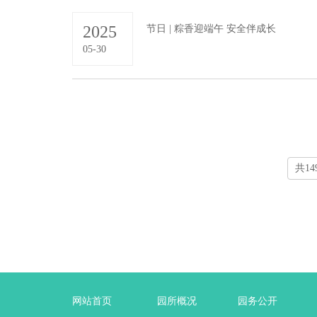
2025
节日 | 粽香迎端午 安全伴成长
05-30
共14
网站首页
园所概况
园务公开