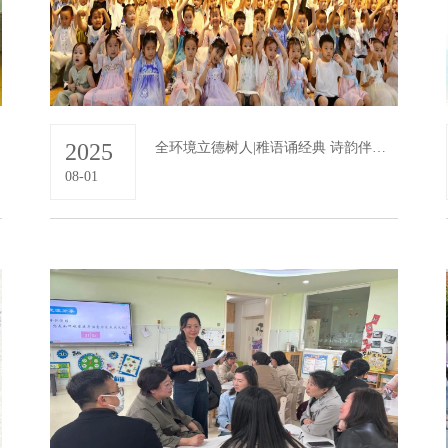
2025
全环境立德树人|稚语诵经典 诗韵伴成长
08-01