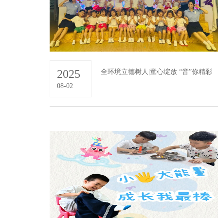
2025
全环境立德树人|童心绽放 “音”你精彩
08-02