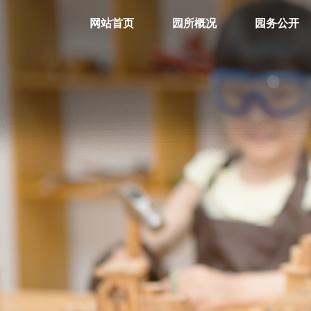
网站首页
园所概况
园务公开