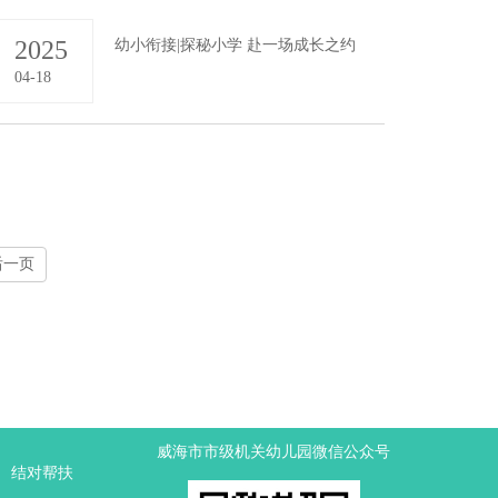
2025
幼小衔接|探秘小学 赴一场成长之约
04-18
后一页
威海市市级机关幼儿园微信公众号
结对帮扶