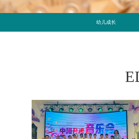
幼儿成长
E