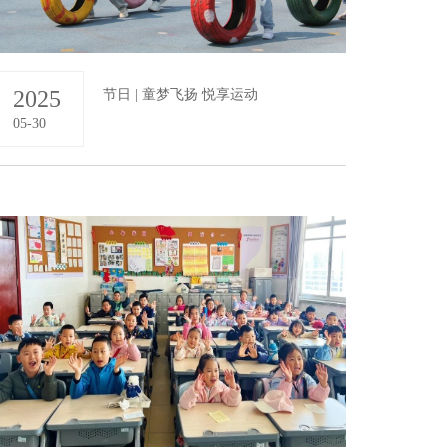
2025
节日 | 童梦飞扬 悦享运动
05-30