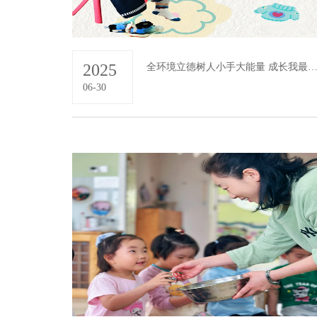
2025
全环境立德树人小手大能量 成长我最棒——小班幼儿自我服务展
06-30